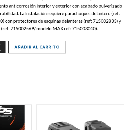
nto anticorrosión interior y exterior con acabado pulverizado
rabilidad. La instalación requiere parachoques delantero (ref:
) con protectores de esquinas delanteras (ref: 715002833) y
r (ref: 715002569/ modelo MAX ref: 715003040).
AÑADIR AL CARRITO
s