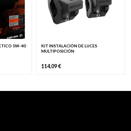
ETICO 5W-40
KIT INSTALACIÓN DE LUCES
MULTIPOSICIÓN
114,09
€