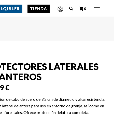
ALQUILER
TIENDA
0
TECTORES LATERALES
ANTEROS
89
€
ón de tubo de acero de 3,2 cm de diámetro y alta resistencia.
 lateral delantera para uso en entorno de granja, así como en
es forestales. Ofrece protección delatera completa.