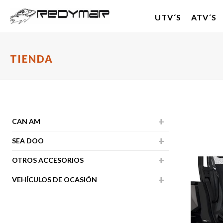
UTV´S
ATV´S
TIENDA
CAN AM
SEA DOO
OTROS ACCESORIOS
VEHÍCULOS DE OCASIÓN